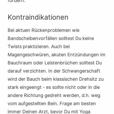
fördern.
Kontraindikationen
Bei aktuen Rückenproblemen wie
Bandscheibenvorfällen solltest Du keine
Twists praktizieren. Auch bei
Magengeschwüren, akuten Entzündungen im
Bauchraum oder Leistenbrüchen solltest Du
darauf verzichten. In der Schwangerschaft
wird der Bauch beim klassischen Drehsitz zu
stark eingeengt - es sollte nicht oder in die
andere Richtung gedreht werden, d.h. weg
vom aufgestellten Bein. Frage am besten
immer Deinen Arzt, bevor Du mit Yoga