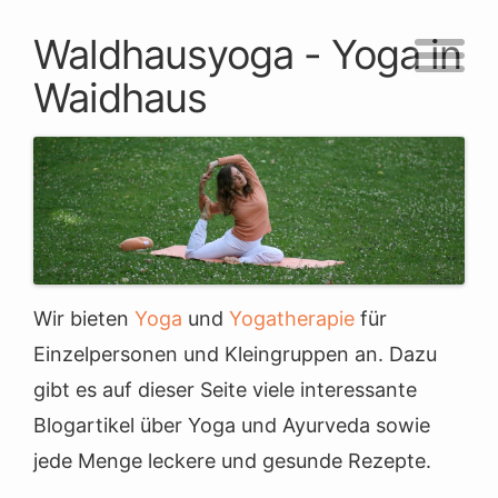
Waldhausyoga - Yoga in
Waidhaus
Wir bieten
Yoga
und
Yogatherapie
für
Einzelpersonen und Kleingruppen an. Dazu
gibt es auf dieser Seite viele interessante
Blogartikel über Yoga und Ayurveda sowie
jede Menge leckere und gesunde Rezepte.