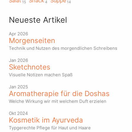
Salat
Snack
Suppe
15
4
14
Neueste Artikel
Apr 2026
Morgenseiten
Technik und Nutzen des morgendlichen Schreibens
Jan 2026
Sketchnotes
Visuelle Notizen machen Spaß
Jan 2025
Aromatherapie für die Doshas
Welche Wirkung wir mit welchem Duft erzielen
Okt 2024
Kosmetik im Ayurveda
Typgerechte Pflege für Haut und Haare