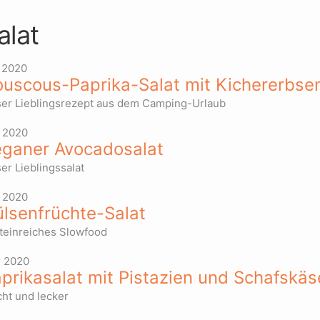
alat
 2020
uscous-Paprika-Salat mit Kichererbse
er Lieblingsrezept aus dem Camping-Urlaub
 2020
ganer Avocadosalat
er Lieblingssalat
 2020
lsenfrüchte-Salat
teinreiches Slowfood
 2020
prikasalat mit Pistazien und Schafskäs
cht und lecker