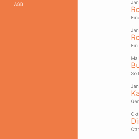
Jan
AGB
Ro
Ein
Jan
Ro
Ein
Mai
Bu
So 
Jan
Ka
Ger
Okt
Di
Ott