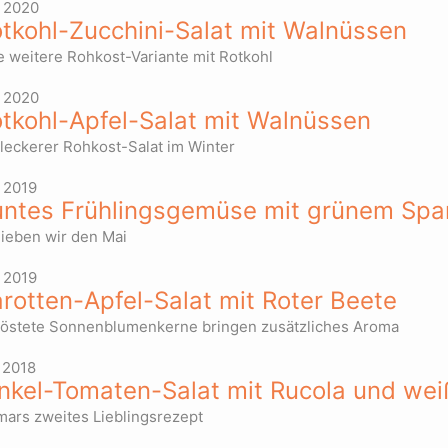
 2020
tkohl-Zucchini-Salat mit Walnüssen
e weitere Rohkost-Variante mit Rotkohl
 2020
tkohl-Apfel-Salat mit Walnüssen
 leckerer Rohkost-Salat im Winter
 2019
ntes Frühlingsgemüse mit grünem Spa
lieben wir den Mai
 2019
rotten-Apfel-Salat mit Roter Beete
östete Sonnenblumenkerne bringen zusätzliches Aroma
 2018
nkel-Tomaten-Salat mit Rucola und we
mars zweites Lieblingsrezept