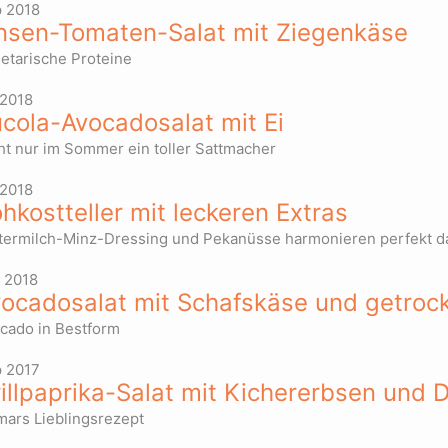
 2018
nsen-Tomaten-Salat mit Ziegenkäse
etarische Proteine
 2018
cola-Avocadosalat mit Ei
ht nur im Sommer ein toller Sattmacher
 2018
hkostteller mit leckeren Extras
termilch-Minz-Dressing und Pekanüsse harmonieren perfekt d
 2018
ocadosalat mit Schafskäse und getro
cado in Bestform
 2017
illpaprika-Salat mit Kichererbsen und D
mars Lieblingsrezept